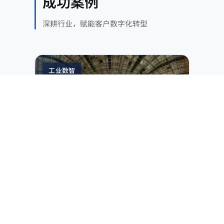
成功案例
深耕行业，赋能客户数字化转型
工业数智
煤炭
MES 升级 + 三维可视化平台
IT/OT 融合 + 3D 可视化，实现选煤业