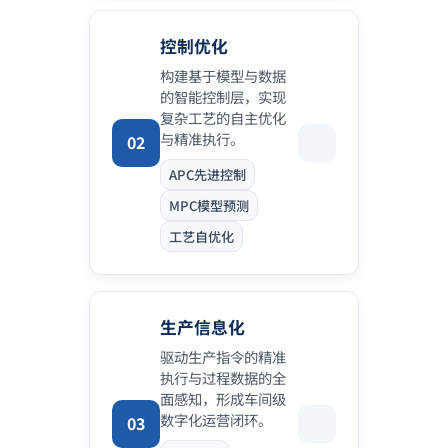
控制优化
构建基于模型与数据
的智能控制层，实现
复杂工艺的自主优化
与精准执行。
02
APC先进控制
MPC模型预测
工艺自优化
生产信息化
驱动生产指令的精准
执行与过程数据的全
面感知，形成车间级
数字化运营闭环。
03