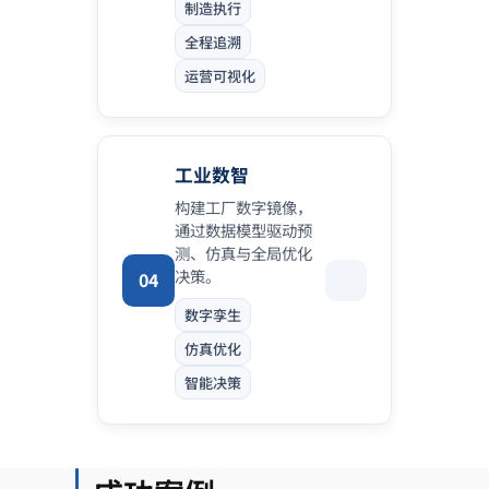
制造执行
全程追溯
运营可视化
工业数智
构建工厂数字镜像，
通过数据模型驱动预
测、仿真与全局优化
决策。
04
数字孪生
仿真优化
智能决策