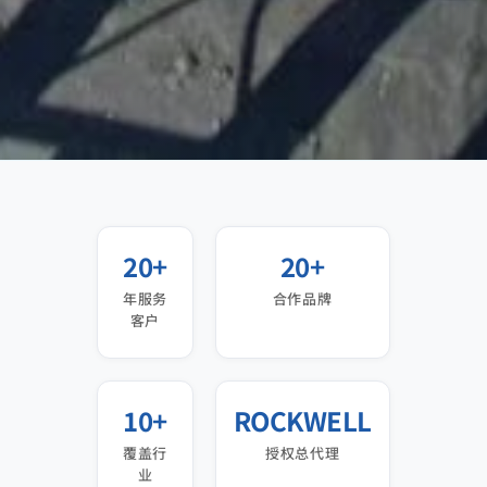
20+
20+
年服务
合作品牌
客户
10+
ROCKWELL
覆盖行
授权总代理
业