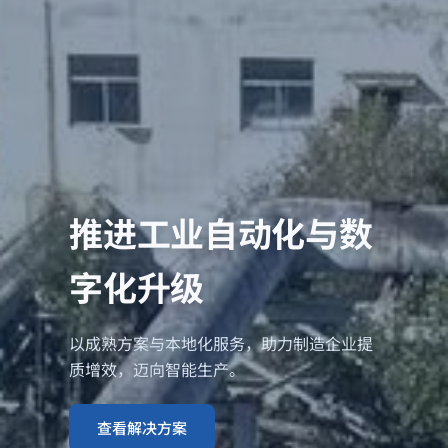
推进工业自动化与数
字化升级
以成熟方案与本地化服务，助力制造企业提
质增效，迈向智能生产。
查看解决方案