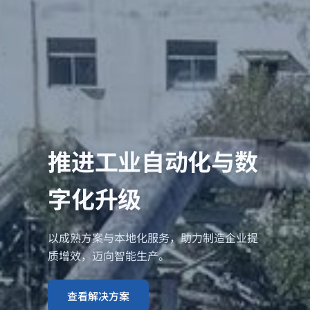
推进工业自动化与数
字化升级
以成熟方案与本地化服务，助力制造企业提
质增效，迈向智能生产。
查看解决方案