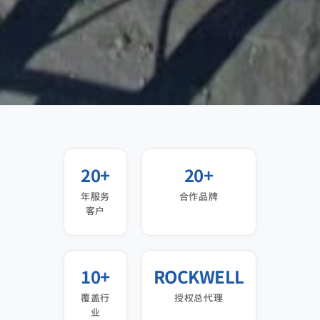
20+
20+
年服务
合作品牌
客户
10+
ROCKWELL
覆盖行
授权总代理
业