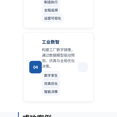
制造执行
全程追溯
运营可视化
工业数智
构建工厂数字镜像，
通过数据模型驱动预
测、仿真与全局优化
决策。
04
数字孪生
仿真优化
智能决策