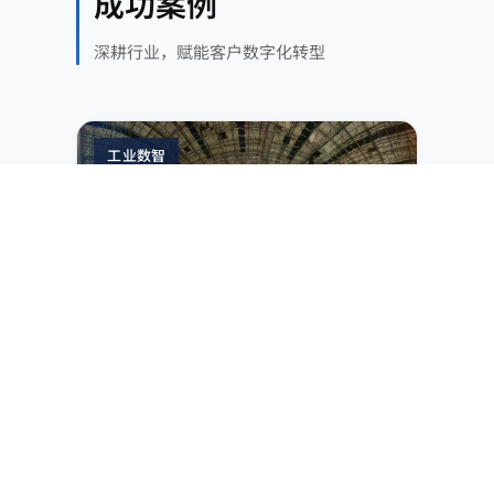
成功案例
深耕行业，赋能客户数字化转型
工业数智
煤炭
MES 升级 + 三维可视化平台
IT/OT 融合 + 3D 可视化，实现选煤业