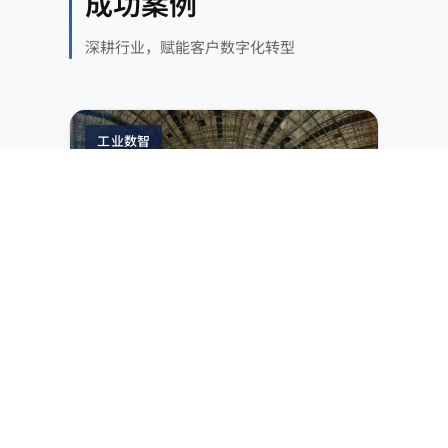
成功案例
深耕行业，赋能客户数字化转型
工业数智
煤炭
MES 升级 + 三维可视化平台
IT/OT 融合 + 3D 可视化，实现选煤业