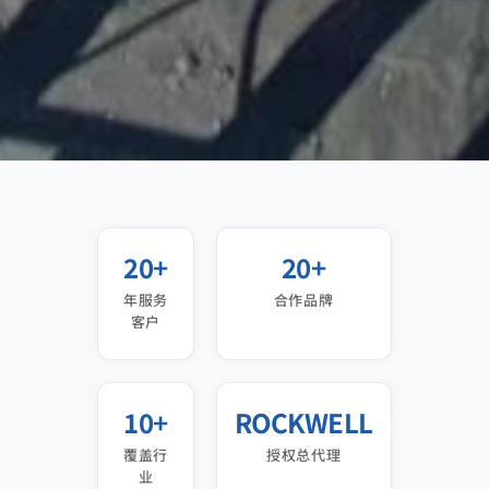
20+
20+
年服务
合作品牌
客户
10+
ROCKWELL
覆盖行
授权总代理
业