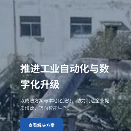
推进工业自动化与数
字化升级
以成熟方案与本地化服务，助力制造企业提
质增效，迈向智能生产。
查看解决方案