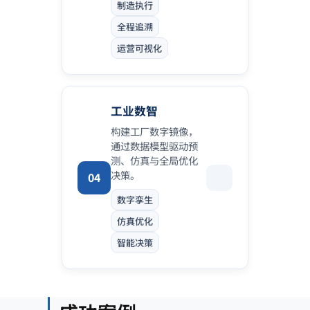
制造执行
全程追溯
运营可视化
工业数智
构建工厂数字镜像，
通过数据模型驱动预
测、仿真与全局优化
决策。
04
数字孪生
仿真优化
智能决策