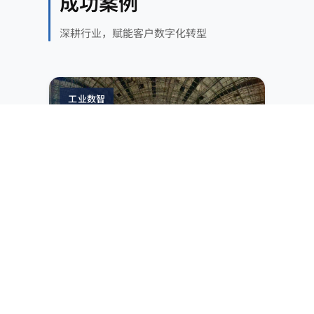
成功案例
深耕行业，赋能客户数字化转型
工业数智
煤炭
MES 升级 + 三维可视化平台
IT/OT 融合 + 3D 可视化，实现选煤业