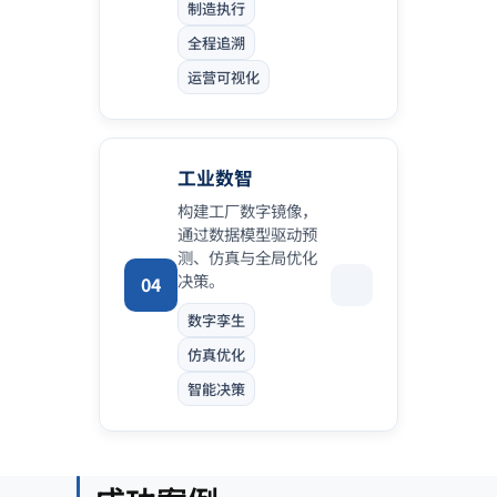
制造执行
全程追溯
运营可视化
工业数智
构建工厂数字镜像，
通过数据模型驱动预
测、仿真与全局优化
决策。
04
数字孪生
仿真优化
智能决策