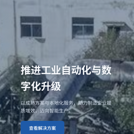
推进工业自动化与数
字化升级
以成熟方案与本地化服务，助力制造企业提
质增效，迈向智能生产。
查看解决方案