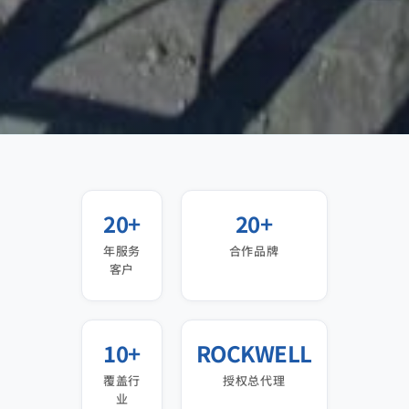
20+
20+
年服务
合作品牌
客户
10+
ROCKWELL
覆盖行
授权总代理
业