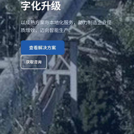
字化升级
以成熟方案与本地化服务，助力制造企业提
质增效，迈向智能生产。
查看解决方案
获取咨询