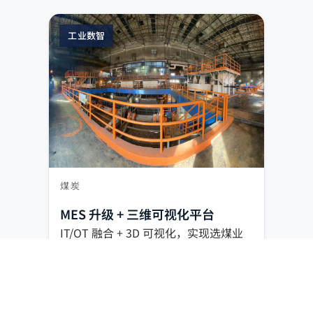
工业数智
煤炭
MES 升级 + 三维可视化平台
IT/OT 融合 + 3D 可视化，实现选煤业
务实时调度与统一监控。
IT/OT 融合
3D 可视化
智能调度