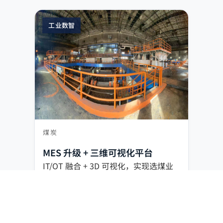
工业数智
煤炭
MES 升级 + 三维可视化平台
IT/OT 融合 + 3D 可视化，实现选煤业
务实时调度与统一监控。
IT/OT 融合
3D 可视化
智能调度