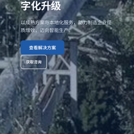
字化升级
以成熟方案与本地化服务，助力制造企业提
质增效，迈向智能生产。
查看解决方案
获取咨询