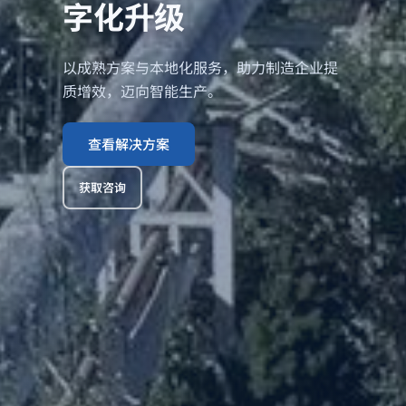
字化升级
以成熟方案与本地化服务，助力制造企业提
质增效，迈向智能生产。
查看解决方案
获取咨询