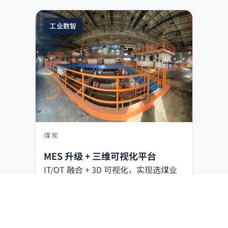
工业数智
煤炭
MES 升级 + 三维可视化平台
IT/OT 融合 + 3D 可视化，实现选煤业
务实时调度与统一监控。
IT/OT 融合
3D 可视化
智能调度