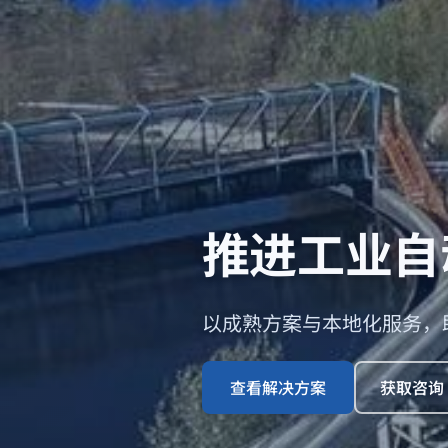
推进工业自
以成熟方案与本地化服务，
查看解决方案
获取咨询