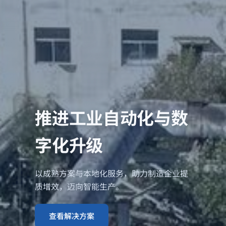
推进工业自动化与数
字化升级
以成熟方案与本地化服务，助力制造企业提
质增效，迈向智能生产。
查看解决方案