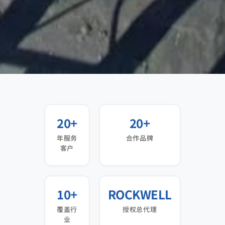
20+
20+
年服务
合作品牌
客户
10+
ROCKWELL
覆盖行
授权总代理
业