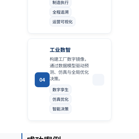
制造执行
全程追溯
运营可视化
工业数智
构建工厂数字镜像，
通过数据模型驱动预
测、仿真与全局优化
决策。
04
数字孪生
仿真优化
智能决策