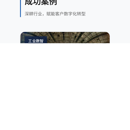
成功案例
深耕行业，赋能客户数字化转型
工业数智
煤炭
MES 升级 + 三维可视化平台
IT/OT 融合 + 3D 可视化，实现选煤业