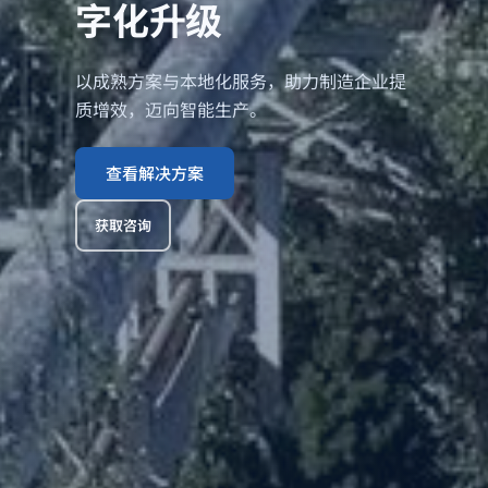
字化升级
以成熟方案与本地化服务，助力制造企业提
质增效，迈向智能生产。
查看解决方案
获取咨询