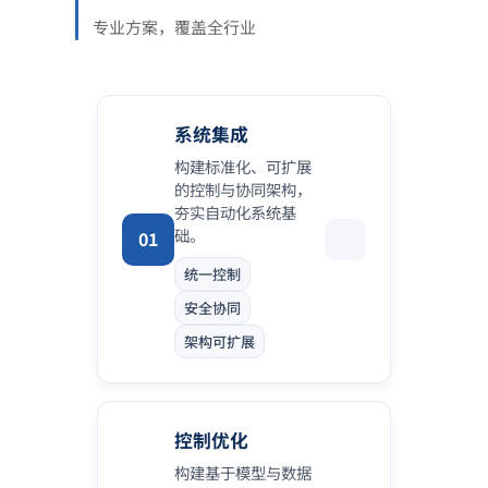
专业方案，覆盖全行业
系统集成
构建标准化、可扩展
的控制与协同架构，
夯实自动化系统基
础。
01
统一控制
安全协同
架构可扩展
控制优化
构建基于模型与数据