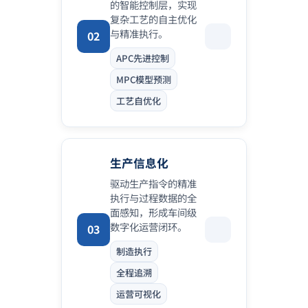
的智能控制层，实现
复杂工艺的自主优化
与精准执行。
02
APC先进控制
MPC模型预测
工艺自优化
生产信息化
驱动生产指令的精准
执行与过程数据的全
面感知，形成车间级
数字化运营闭环。
03
制造执行
全程追溯
运营可视化