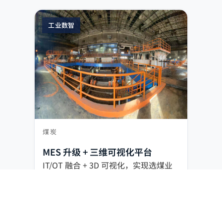
工业数智
煤炭
MES 升级 + 三维可视化平台
IT/OT 融合 + 3D 可视化，实现选煤业
务实时调度与统一监控。
IT/OT 融合
3D 可视化
智能调度