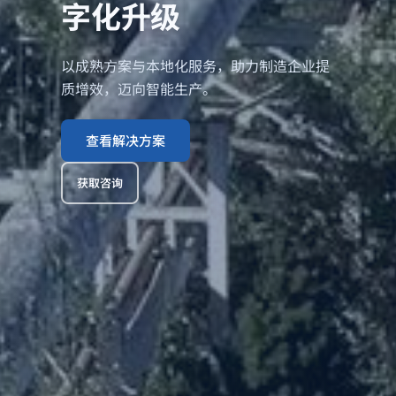
字化升级
以成熟方案与本地化服务，助力制造企业提
质增效，迈向智能生产。
查看解决方案
获取咨询