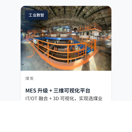
工业数智
煤炭
MES 升级 + 三维可视化平台
IT/OT 融合 + 3D 可视化，实现选煤业
务实时调度与统一监控。
IT/OT 融合
3D 可视化
智能调度