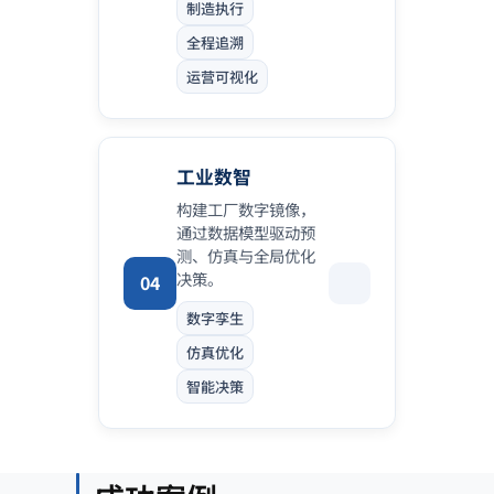
制造执行
全程追溯
运营可视化
工业数智
构建工厂数字镜像，
通过数据模型驱动预
测、仿真与全局优化
决策。
04
数字孪生
仿真优化
智能决策