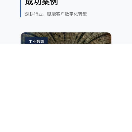
成功案例
深耕行业，赋能客户数字化转型
工业数智
煤炭
MES 升级 + 三维可视化平台
IT/OT 融合 + 3D 可视化，实现选煤业