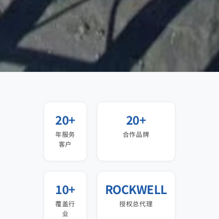
20+
20+
年服务
合作品牌
客户
10+
ROCKWELL
覆盖行
授权总代理
业