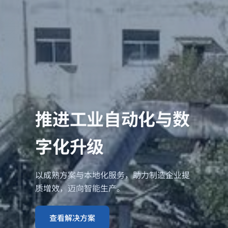
推进工业自动化与数
字化升级
以成熟方案与本地化服务，助力制造企业提
质增效，迈向智能生产。
查看解决方案