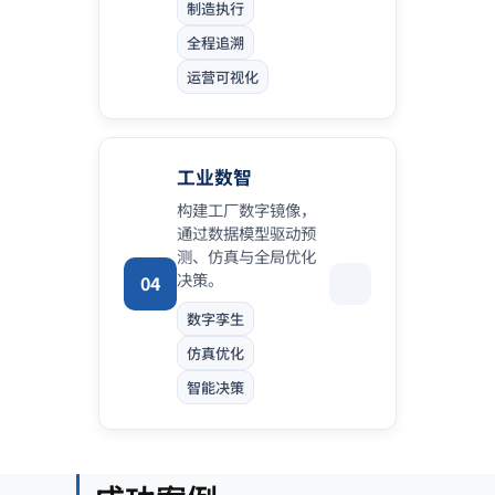
制造执行
全程追溯
运营可视化
工业数智
构建工厂数字镜像，
通过数据模型驱动预
测、仿真与全局优化
决策。
04
数字孪生
仿真优化
智能决策