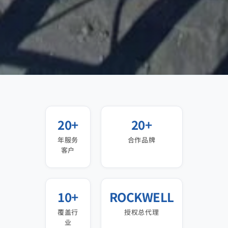
20+
20+
年服务
合作品牌
客户
10+
ROCKWELL
覆盖行
授权总代理
业