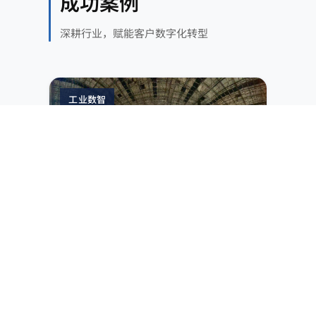
成功案例
深耕行业，赋能客户数字化转型
工业数智
煤炭
MES 升级 + 三维可视化平台
IT/OT 融合 + 3D 可视化，实现选煤业