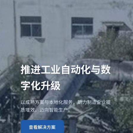
推进工业自动化与数
字化升级
以成熟方案与本地化服务，助力制造企业提
质增效，迈向智能生产。
查看解决方案